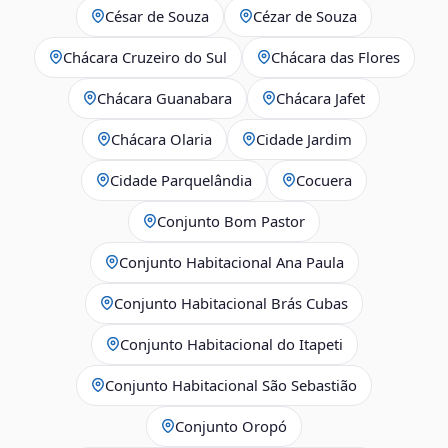
César de Souza
Cézar de Souza
Chácara Cruzeiro do Sul
Chácara das Flores
Chácara Guanabara
Chácara Jafet
Chácara Olaria
Cidade Jardim
Cidade Parquelândia
Cocuera
Conjunto Bom Pastor
Conjunto Habitacional Ana Paula
Conjunto Habitacional Brás Cubas
Conjunto Habitacional do Itapeti
Conjunto Habitacional São Sebastião
Conjunto Oropó