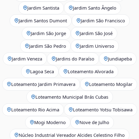
Jardim Santista
Jardim Santo Ângelo
Jardim Santos Dumont
Jardim São Francisco
Jardim São Jorge
Jardim São José
Jardim São Pedro
Jardim Universo
Jardim Veneza
Jardins do Paraíso
Jundiapeba
Lagoa Seca
Loteamento Alvorada
Loteamento Jardim Primavera
Loteamento Mogilar
Loteamento Municipal Brás Cubas
Loteamento Rio Acima
Loteamento Yotsu Tobisawa
Mogi Moderno
Nove de Julho
Núcleo Industrial Vereador Alcides Celestino Filho