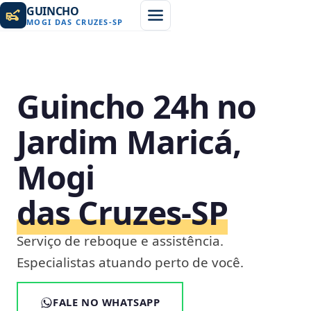
GUINCHO
MOGI DAS CRUZES
-
SP
Guincho 24h no
Jardim Maricá,
Mogi
das Cruzes‑SP
Serviço de reboque e assistência.
Especialistas atuando perto de você.
FALE NO WHATSAPP