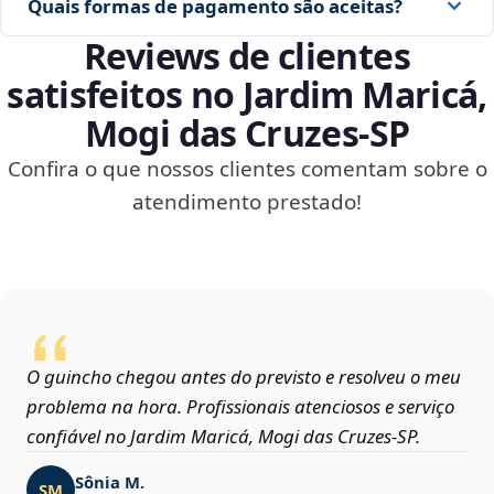
Quais formas de pagamento são aceitas?
Reviews de clientes
satisfeitos no Jardim Maricá,
Mogi das Cruzes‑SP
Confira o que nossos clientes comentam sobre o
atendimento prestado!
O guincho chegou antes do previsto e resolveu o meu
problema na hora. Profissionais atenciosos e serviço
confiável no Jardim Maricá, Mogi das Cruzes‑SP.
Sônia M.
SM