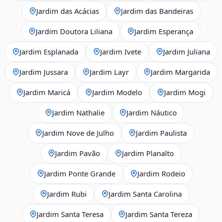
Jardim das Acácias
Jardim das Bandeiras
Jardim Doutora Liliana
Jardim Esperança
Jardim Esplanada
Jardim Ivete
Jardim Juliana
Jardim Jussara
Jardim Layr
Jardim Margarida
Jardim Maricá
Jardim Modelo
Jardim Mogi
Jardim Nathalie
Jardim Náutico
Jardim Nove de Julho
Jardim Paulista
Jardim Pavão
Jardim Planalto
Jardim Ponte Grande
Jardim Rodeio
Jardim Rubi
Jardim Santa Carolina
Jardim Santa Teresa
Jardim Santa Tereza