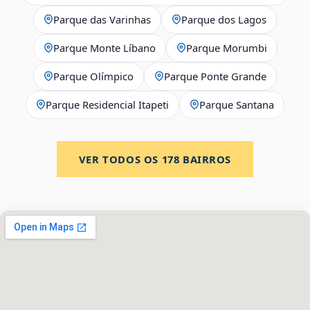
Parque das Varinhas
Parque dos Lagos
Parque Monte Líbano
Parque Morumbi
Parque Olímpico
Parque Ponte Grande
Parque Residencial Itapeti
Parque Santana
VER TODOS OS
178
BAIRROS