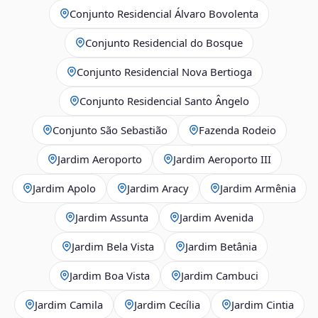
Conjunto Residencial Álvaro Bovolenta
Conjunto Residencial do Bosque
Conjunto Residencial Nova Bertioga
Conjunto Residencial Santo Ângelo
Conjunto São Sebastião
Fazenda Rodeio
Jardim Aeroporto
Jardim Aeroporto III
Jardim Apolo
Jardim Aracy
Jardim Armênia
Jardim Assunta
Jardim Avenida
Jardim Bela Vista
Jardim Betânia
Jardim Boa Vista
Jardim Cambuci
Jardim Camila
Jardim Cecília
Jardim Cintia