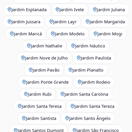
Jardim Esplanada
Jardim Ivete
Jardim Juliana
Jardim Jussara
Jardim Layr
Jardim Margarida
Jardim Maricá
Jardim Modelo
Jardim Mogi
Jardim Nathalie
Jardim Náutico
Jardim Nove de Julho
Jardim Paulista
Jardim Pavão
Jardim Planalto
Jardim Ponte Grande
Jardim Rodeio
Jardim Rubi
Jardim Santa Carolina
Jardim Santa Teresa
Jardim Santa Tereza
Jardim Santista
Jardim Santo Ângelo
Jardim Santos Dumont
Jardim São Francisco