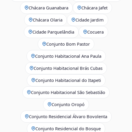
Chácara Guanabara
Chácara Jafet
Chácara Olaria
Cidade Jardim
Cidade Parquelândia
Cocuera
Conjunto Bom Pastor
Conjunto Habitacional Ana Paula
Conjunto Habitacional Brás Cubas
Conjunto Habitacional do Itapeti
Conjunto Habitacional São Sebastião
Conjunto Oropó
Conjunto Residencial Álvaro Bovolenta
Conjunto Residencial do Bosque