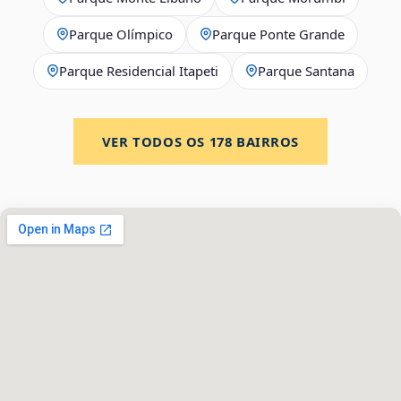
Parque Olímpico
Parque Ponte Grande
Parque Residencial Itapeti
Parque Santana
VER TODOS OS
178
BAIRROS