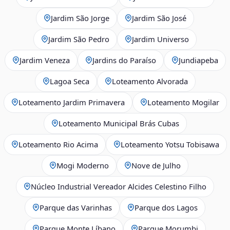
Jardim São Jorge
Jardim São José
Jardim São Pedro
Jardim Universo
Jardim Veneza
Jardins do Paraíso
Jundiapeba
Lagoa Seca
Loteamento Alvorada
Loteamento Jardim Primavera
Loteamento Mogilar
Loteamento Municipal Brás Cubas
Loteamento Rio Acima
Loteamento Yotsu Tobisawa
Mogi Moderno
Nove de Julho
Núcleo Industrial Vereador Alcides Celestino Filho
Parque das Varinhas
Parque dos Lagos
Parque Monte Líbano
Parque Morumbi