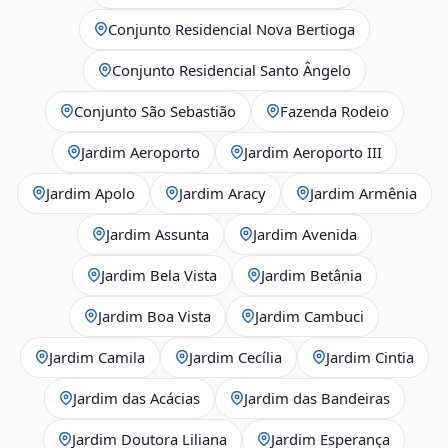
Conjunto Residencial Nova Bertioga
Conjunto Residencial Santo Ângelo
Conjunto São Sebastião
Fazenda Rodeio
Jardim Aeroporto
Jardim Aeroporto III
Jardim Apolo
Jardim Aracy
Jardim Armênia
Jardim Assunta
Jardim Avenida
Jardim Bela Vista
Jardim Betânia
Jardim Boa Vista
Jardim Cambuci
Jardim Camila
Jardim Cecília
Jardim Cintia
Jardim das Acácias
Jardim das Bandeiras
Jardim Doutora Liliana
Jardim Esperança