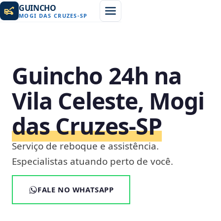
GUINCHO
MOGI DAS CRUZES
-
SP
Guincho 24h na
Vila Celeste, Mogi
das Cruzes‑SP
Serviço de reboque e assistência.
Especialistas atuando perto de você.
FALE NO WHATSAPP