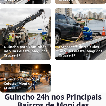
Guincho para Caminhão
Transporte de Veículos
na Vila Celeste, Mogi das
na Vila Celeste, Mogi das
Cruzes‑SP
Cruzes‑SP
Guincho 24h na Vila
Celeste, Mogi das
Cruzes‑SP
Guincho 24h nos Principais
Bairros de Mogi das