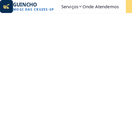
GUINCHO
Serviços
Onde Atendemos
MOGI DAS CRUZES
-
SP