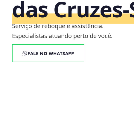
das Cruzes‑
Serviço de reboque e assistência.
Especialistas atuando perto de você.
FALE NO WHATSAPP