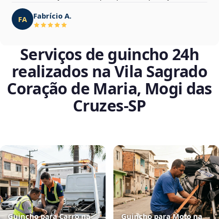
Fabrício A.
FA
Serviços de guincho 24h
realizados na Vila Sagrado
Coração de Maria, Mogi das
Cruzes‑SP
Guincho para Carro na
Guincho para Moto na