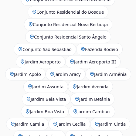
Conjunto Residencial do Bosque
Conjunto Residencial Nova Bertioga
Conjunto Residencial Santo Ângelo
Conjunto São Sebastião
Fazenda Rodeio
Jardim Aeroporto
Jardim Aeroporto III
Jardim Apolo
Jardim Aracy
Jardim Armênia
Jardim Assunta
Jardim Avenida
Jardim Bela Vista
Jardim Betânia
Jardim Boa Vista
Jardim Cambuci
Jardim Camila
Jardim Cecília
Jardim Cintia