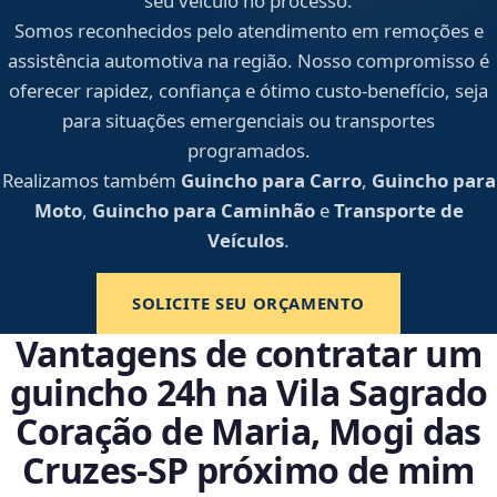
seu veículo no processo.
Somos reconhecidos pelo atendimento em remoções e
assistência automotiva na região. Nosso compromisso é
oferecer rapidez, confiança e ótimo custo-benefício, seja
para situações emergenciais ou transportes
programados.
Realizamos também
Guincho para Carro
,
Guincho para
Moto
,
Guincho para Caminhão
e
Transporte de
Veículos
.
SOLICITE SEU ORÇAMENTO
Vantagens de contratar um
guincho 24h na Vila Sagrado
Coração de Maria, Mogi das
Cruzes‑SP próximo de mim