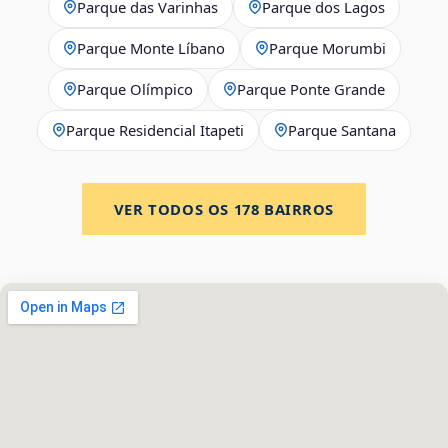
Parque das Varinhas
Parque dos Lagos
Parque Monte Líbano
Parque Morumbi
Parque Olímpico
Parque Ponte Grande
Parque Residencial Itapeti
Parque Santana
VER TODOS OS
178
BAIRROS