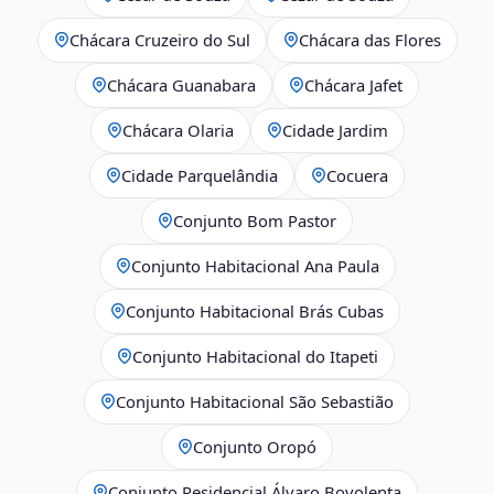
Chácara Cruzeiro do Sul
Chácara das Flores
Chácara Guanabara
Chácara Jafet
Chácara Olaria
Cidade Jardim
Cidade Parquelândia
Cocuera
Conjunto Bom Pastor
Conjunto Habitacional Ana Paula
Conjunto Habitacional Brás Cubas
Conjunto Habitacional do Itapeti
Conjunto Habitacional São Sebastião
Conjunto Oropó
Conjunto Residencial Álvaro Bovolenta