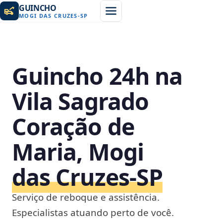
GUINCHO
MOGI DAS CRUZES
-
SP
Guincho 24h na
Vila Sagrado
Coração de
Maria, Mogi
das Cruzes‑SP
Serviço de reboque e assistência.
Especialistas atuando perto de você.