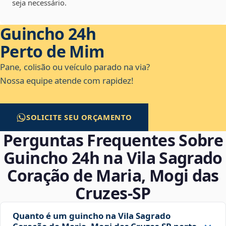
seja necessário.
Guincho 24h
Perto de Mim
Pane, colisão ou veículo parado na via?
Nossa equipe atende com rapidez!
SOLICITE SEU ORÇAMENTO
Perguntas Frequentes Sobre
Guincho 24h na Vila Sagrado
Coração de Maria, Mogi das
Cruzes‑SP
Quanto é um guincho na Vila Sagrado