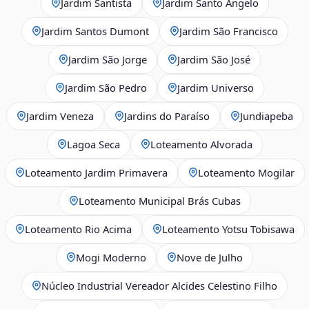
Jardim Santista
Jardim Santo Ângelo
Jardim Santos Dumont
Jardim São Francisco
Jardim São Jorge
Jardim São José
Jardim São Pedro
Jardim Universo
Jardim Veneza
Jardins do Paraíso
Jundiapeba
Lagoa Seca
Loteamento Alvorada
Loteamento Jardim Primavera
Loteamento Mogilar
Loteamento Municipal Brás Cubas
Loteamento Rio Acima
Loteamento Yotsu Tobisawa
Mogi Moderno
Nove de Julho
Núcleo Industrial Vereador Alcides Celestino Filho