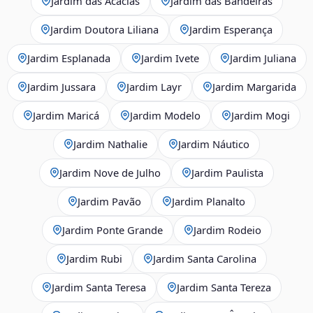
Jardim das Acácias
Jardim das Bandeiras
Jardim Doutora Liliana
Jardim Esperança
Jardim Esplanada
Jardim Ivete
Jardim Juliana
Jardim Jussara
Jardim Layr
Jardim Margarida
Jardim Maricá
Jardim Modelo
Jardim Mogi
Jardim Nathalie
Jardim Náutico
Jardim Nove de Julho
Jardim Paulista
Jardim Pavão
Jardim Planalto
Jardim Ponte Grande
Jardim Rodeio
Jardim Rubi
Jardim Santa Carolina
Jardim Santa Teresa
Jardim Santa Tereza