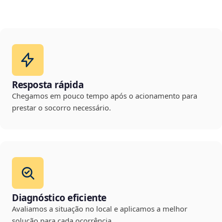
Resposta rápida
Chegamos em pouco tempo após o acionamento para
prestar o socorro necessário.
Diagnóstico eficiente
Avaliamos a situação no local e aplicamos a melhor
solução para cada ocorrência.