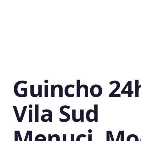
Guincho 24
Vila Sud
Menuci, Mo