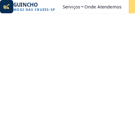
GUINCHO
Serviços
Onde Atendemos
MOGI DAS CRUZES
-
SP