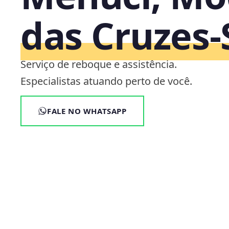
das Cruzes‑
Serviço de reboque e assistência.
Especialistas atuando perto de você.
FALE NO WHATSAPP