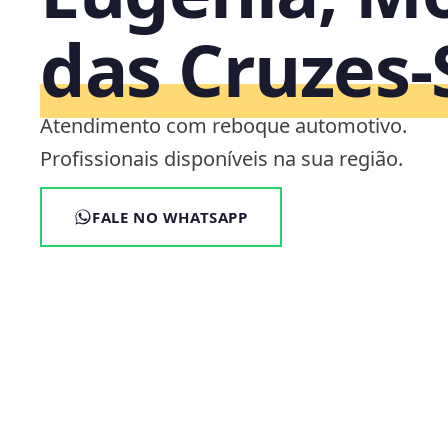
das Cruzes‑
Atendimento com reboque automotivo.
Profissionais disponíveis na sua região.
FALE NO WHATSAPP