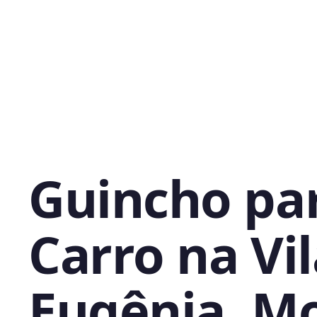
Guincho pa
Carro na Vi
Eugênia, M