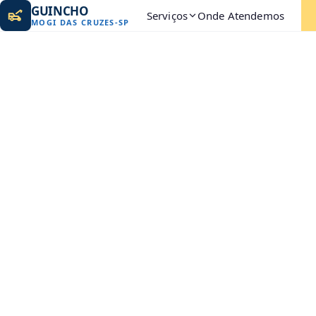
GUINCHO
Serviços
Onde Atendemos
MOGI DAS CRUZES
-
SP