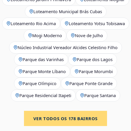
Loteamento Municipal Brás Cubas
Loteamento Rio Acima
Loteamento Yotsu Tobisawa
Mogi Moderno
Nove de Julho
Núcleo Industrial Vereador Alcides Celestino Filho
Parque das Varinhas
Parque dos Lagos
Parque Monte Líbano
Parque Morumbi
Parque Olímpico
Parque Ponte Grande
Parque Residencial Itapeti
Parque Santana
VER TODOS OS
178
BAIRROS