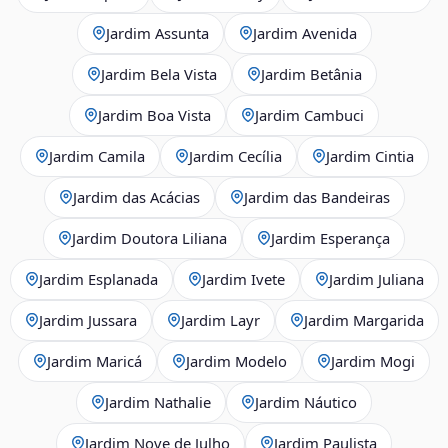
Jardim Assunta
Jardim Avenida
Jardim Bela Vista
Jardim Betânia
Jardim Boa Vista
Jardim Cambuci
Jardim Camila
Jardim Cecília
Jardim Cintia
Jardim das Acácias
Jardim das Bandeiras
Jardim Doutora Liliana
Jardim Esperança
Jardim Esplanada
Jardim Ivete
Jardim Juliana
Jardim Jussara
Jardim Layr
Jardim Margarida
Jardim Maricá
Jardim Modelo
Jardim Mogi
Jardim Nathalie
Jardim Náutico
Jardim Nove de Julho
Jardim Paulista