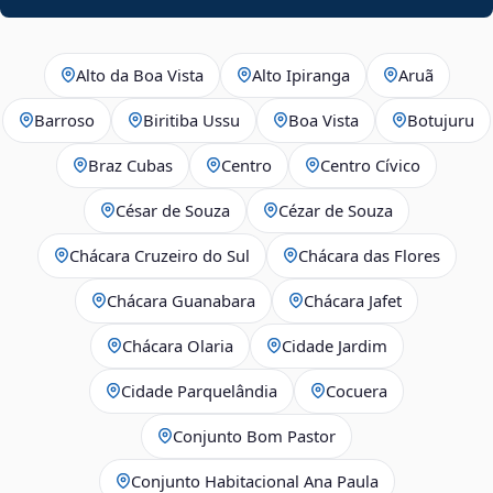
Alto da Boa Vista
Alto Ipiranga
Aruã
Barroso
Biritiba Ussu
Boa Vista
Botujuru
Braz Cubas
Centro
Centro Cívico
César de Souza
Cézar de Souza
Chácara Cruzeiro do Sul
Chácara das Flores
Chácara Guanabara
Chácara Jafet
Chácara Olaria
Cidade Jardim
Cidade Parquelândia
Cocuera
Conjunto Bom Pastor
Conjunto Habitacional Ana Paula