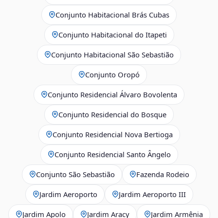
Conjunto Habitacional Brás Cubas
Conjunto Habitacional do Itapeti
Conjunto Habitacional São Sebastião
Conjunto Oropó
Conjunto Residencial Álvaro Bovolenta
Conjunto Residencial do Bosque
Conjunto Residencial Nova Bertioga
Conjunto Residencial Santo Ângelo
Conjunto São Sebastião
Fazenda Rodeio
Jardim Aeroporto
Jardim Aeroporto III
Jardim Apolo
Jardim Aracy
Jardim Armênia