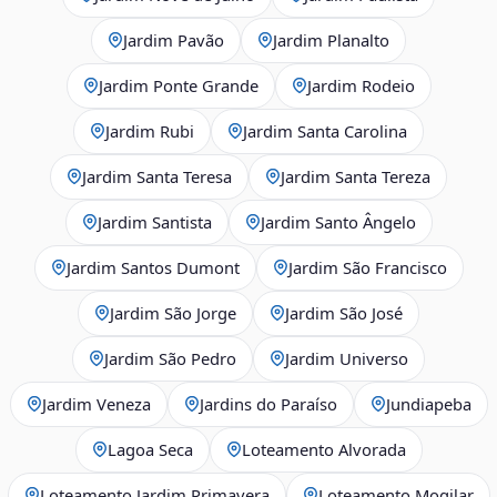
Jardim Pavão
Jardim Planalto
Jardim Ponte Grande
Jardim Rodeio
Jardim Rubi
Jardim Santa Carolina
Jardim Santa Teresa
Jardim Santa Tereza
Jardim Santista
Jardim Santo Ângelo
Jardim Santos Dumont
Jardim São Francisco
Jardim São Jorge
Jardim São José
Jardim São Pedro
Jardim Universo
Jardim Veneza
Jardins do Paraíso
Jundiapeba
Lagoa Seca
Loteamento Alvorada
Loteamento Jardim Primavera
Loteamento Mogilar