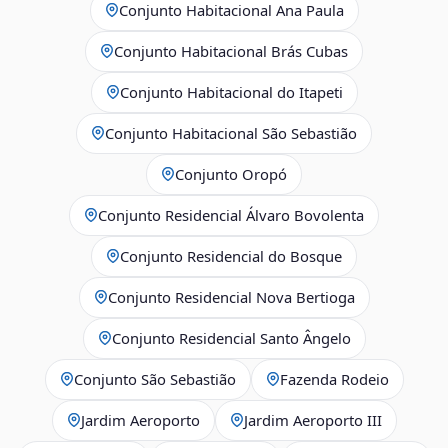
Conjunto Habitacional Ana Paula
Conjunto Habitacional Brás Cubas
Conjunto Habitacional do Itapeti
Conjunto Habitacional São Sebastião
Conjunto Oropó
Conjunto Residencial Álvaro Bovolenta
Conjunto Residencial do Bosque
Conjunto Residencial Nova Bertioga
Conjunto Residencial Santo Ângelo
Conjunto São Sebastião
Fazenda Rodeio
Jardim Aeroporto
Jardim Aeroporto III