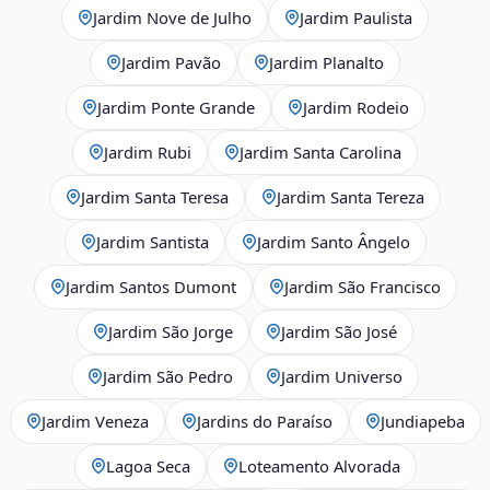
Jardim Nove de Julho
Jardim Paulista
Jardim Pavão
Jardim Planalto
Jardim Ponte Grande
Jardim Rodeio
Jardim Rubi
Jardim Santa Carolina
Jardim Santa Teresa
Jardim Santa Tereza
Jardim Santista
Jardim Santo Ângelo
Jardim Santos Dumont
Jardim São Francisco
Jardim São Jorge
Jardim São José
Jardim São Pedro
Jardim Universo
Jardim Veneza
Jardins do Paraíso
Jundiapeba
Lagoa Seca
Loteamento Alvorada