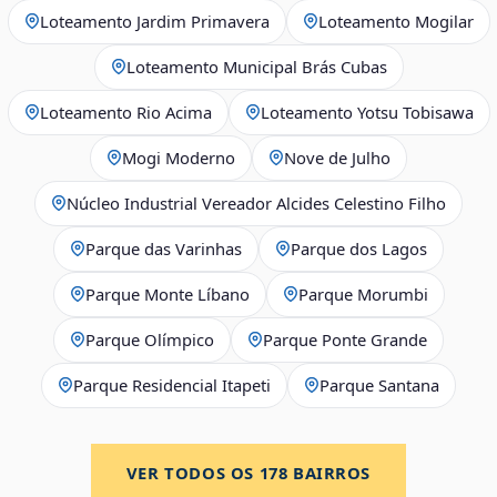
Loteamento Jardim Primavera
Loteamento Mogilar
Loteamento Municipal Brás Cubas
Loteamento Rio Acima
Loteamento Yotsu Tobisawa
Mogi Moderno
Nove de Julho
Núcleo Industrial Vereador Alcides Celestino Filho
Parque das Varinhas
Parque dos Lagos
Parque Monte Líbano
Parque Morumbi
Parque Olímpico
Parque Ponte Grande
Parque Residencial Itapeti
Parque Santana
VER TODOS OS
178
BAIRROS