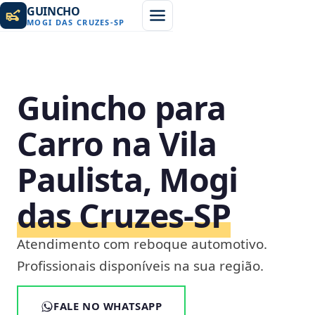
GUINCHO
MOGI DAS CRUZES
-
SP
Guincho para
Carro na Vila
Paulista, Mogi
das Cruzes‑SP
Atendimento com reboque automotivo.
Profissionais disponíveis na sua região.
FALE NO WHATSAPP