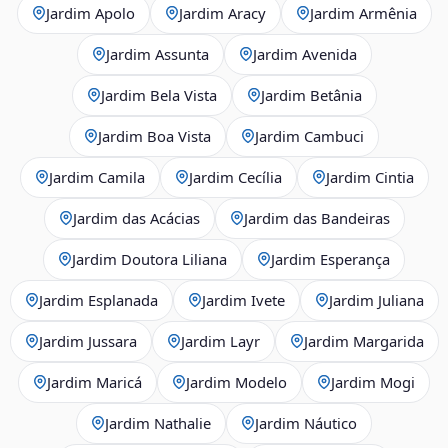
Jardim Apolo
Jardim Aracy
Jardim Armênia
Jardim Assunta
Jardim Avenida
Jardim Bela Vista
Jardim Betânia
Jardim Boa Vista
Jardim Cambuci
Jardim Camila
Jardim Cecília
Jardim Cintia
Jardim das Acácias
Jardim das Bandeiras
Jardim Doutora Liliana
Jardim Esperança
Jardim Esplanada
Jardim Ivete
Jardim Juliana
Jardim Jussara
Jardim Layr
Jardim Margarida
Jardim Maricá
Jardim Modelo
Jardim Mogi
Jardim Nathalie
Jardim Náutico