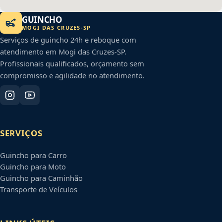
GUINCHO
MOGI DAS CRUZES
-
SP
Serviços de guincho 24h e reboque com
atendimento em
Mogi das Cruzes
-
SP
.
Profissionais qualificados, orçamento sem
compromisso e agilidade no atendimento.
SERVIÇOS
Guincho para Carro
Guincho para Moto
Guincho para Caminhão
Transporte de Veículos