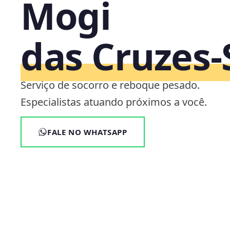
Mogi
das Cruzes‑
Serviço de socorro e reboque pesado.
Especialistas atuando próximos a você.
FALE NO WHATSAPP