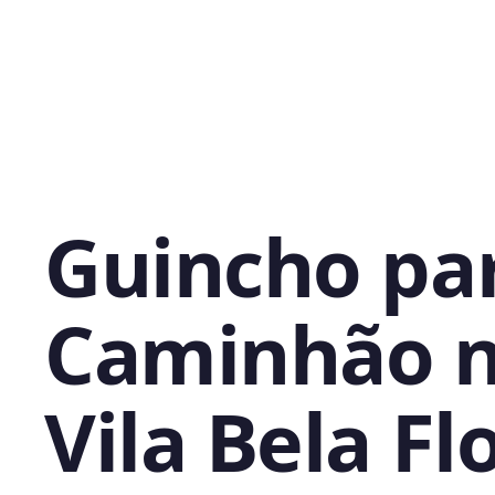
Guincho pa
Caminhão 
Vila Bela Flo