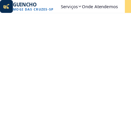
GUINCHO
Serviços
Onde Atendemos
MOGI DAS CRUZES
-
SP