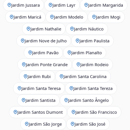
Jardim Jussara
Jardim Layr
Jardim Margarida
Jardim Maricá
Jardim Modelo
Jardim Mogi
Jardim Nathalie
Jardim Náutico
Jardim Nove de Julho
Jardim Paulista
Jardim Pavão
Jardim Planalto
Jardim Ponte Grande
Jardim Rodeio
Jardim Rubi
Jardim Santa Carolina
Jardim Santa Teresa
Jardim Santa Tereza
Jardim Santista
Jardim Santo Ângelo
Jardim Santos Dumont
Jardim São Francisco
Jardim São Jorge
Jardim São José