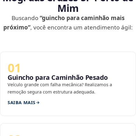
Mim
Buscando
“guincho para caminhão mais
próximo”
, você encontra um atendimento ágil:
01
Guincho para Caminhão Pesado
Veículo grande com falha mecânica? Realizamos a
remoção segura com estrutura adequada.
SAIBA MAIS