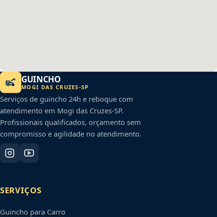
GUINCHO
MOGI DAS CRUZES
-
SP
Serviços de guincho 24h e reboque com
atendimento em
Mogi das Cruzes
-
SP
.
Profissionais qualificados, orçamento sem
compromisso e agilidade no atendimento.
SERVIÇOS
Guincho para Carro