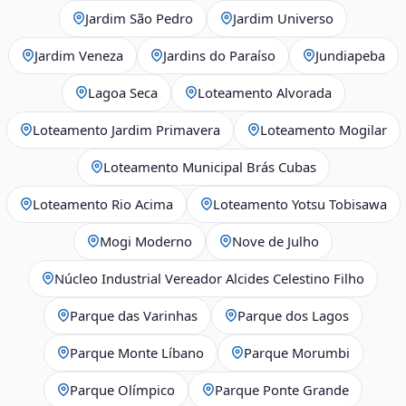
Jardim São Pedro
Jardim Universo
Jardim Veneza
Jardins do Paraíso
Jundiapeba
Lagoa Seca
Loteamento Alvorada
Loteamento Jardim Primavera
Loteamento Mogilar
Loteamento Municipal Brás Cubas
Loteamento Rio Acima
Loteamento Yotsu Tobisawa
Mogi Moderno
Nove de Julho
Núcleo Industrial Vereador Alcides Celestino Filho
Parque das Varinhas
Parque dos Lagos
Parque Monte Líbano
Parque Morumbi
Parque Olímpico
Parque Ponte Grande