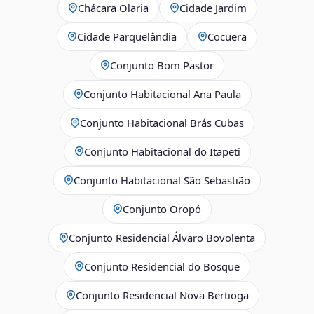
Chácara Olaria
Cidade Jardim
Cidade Parquelândia
Cocuera
Conjunto Bom Pastor
Conjunto Habitacional Ana Paula
Conjunto Habitacional Brás Cubas
Conjunto Habitacional do Itapeti
Conjunto Habitacional São Sebastião
Conjunto Oropó
Conjunto Residencial Álvaro Bovolenta
Conjunto Residencial do Bosque
Conjunto Residencial Nova Bertioga