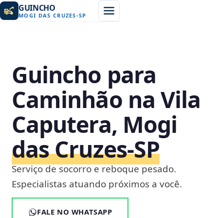
GUINCHO
MOGI DAS CRUZES
-
SP
Guincho para
Caminhão na Vila
Caputera, Mogi
das Cruzes‑SP
Serviço de socorro e reboque pesado.
Especialistas atuando próximos a você.
FALE NO WHATSAPP