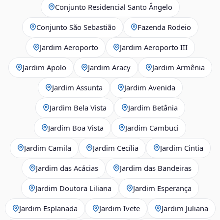
Conjunto Residencial Santo Ângelo
Conjunto São Sebastião
Fazenda Rodeio
Jardim Aeroporto
Jardim Aeroporto III
Jardim Apolo
Jardim Aracy
Jardim Armênia
Jardim Assunta
Jardim Avenida
Jardim Bela Vista
Jardim Betânia
Jardim Boa Vista
Jardim Cambuci
Jardim Camila
Jardim Cecília
Jardim Cintia
Jardim das Acácias
Jardim das Bandeiras
Jardim Doutora Liliana
Jardim Esperança
Jardim Esplanada
Jardim Ivete
Jardim Juliana