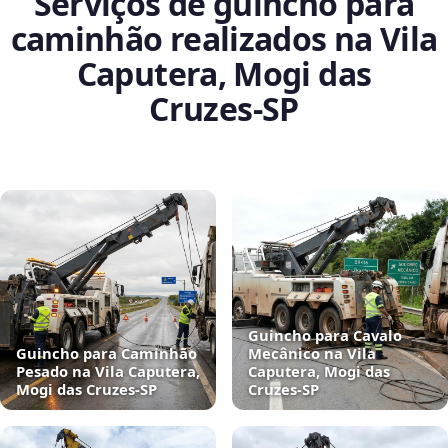
Serviços de guincho para
caminhão realizados na Vila
Caputera, Mogi das
Cruzes‑SP
Guincho para Cavalo
Guincho para Caminhão
Mecânico na Vila
Pesado na Vila Caputera,
Caputera, Mogi das
Mogi das Cruzes‑SP
Cruzes‑SP