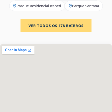
Parque Residencial Itapeti
Parque Santana
VER TODOS OS
178
BAIRROS